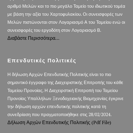
αριθμό Μελών και το πιο μεγάλο Ταμείο του ιδιωτικού τομέα
με βάση την αξία του Χαρτοφυλακίου. Οι συνεισφορές των
Μελών πιστώνονται στον Λογαριασμό Α του Ταμείου ενώ οι
συνεισφορές του εργοδότη στον Λογαριασμό Β.
Διαβάστε Περισσότερα…
Επενδυτικές Πολιτικές
Η δήλωση Αρχών Επενδυτικής Πολιτικής είναι το πιο
σημαντικό έγγραφο της Διαχειριστικής Επιτροπής του κάθε
Ταμείου Προνοίας. Η Διαχειρστική Επιτροπή του Ταμείου
Προνοίας Υπαλλήλων Ξενοδοχειακής Βιομηχανίας έγκρινε
την δήλωση αρχών επενδυτικής πολιτικής κατά τη
συνεδρίαση που πραγματοποιήθηκε στις 28/02/2024.
Δήλωση Αρχών Επενδυτικής Πολιτικής (pdf File)