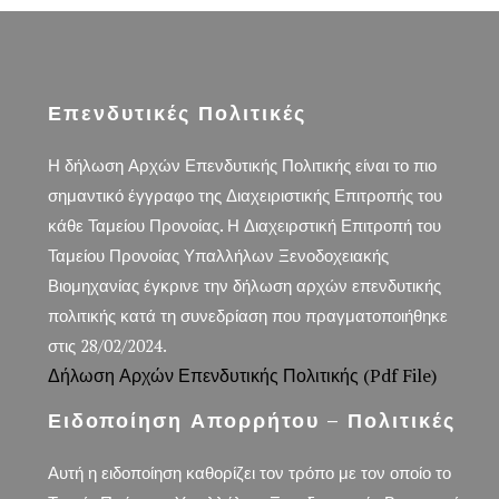
Επενδυτικές Πολιτικές
Η δήλωση Αρχών Επενδυτικής Πολιτικής είναι το πιο
σημαντικό έγγραφο της Διαχειριστικής Επιτροπής του
κάθε Ταμείου Προνοίας. Η Διαχειρστική Επιτροπή του
Ταμείου Προνοίας Υπαλλήλων Ξενοδοχειακής
Βιομηχανίας έγκρινε την δήλωση αρχών επενδυτικής
πολιτικής κατά τη συνεδρίαση που πραγματοποιήθηκε
στις 28/02/2024.
Δήλωση Αρχών Επενδυτικής Πολιτικής (pdf File)
Ειδοποίηση Απορρήτου – Πολιτικές
Αυτή η ειδοποίηση καθορίζει τον τρόπο με τον οποίο το