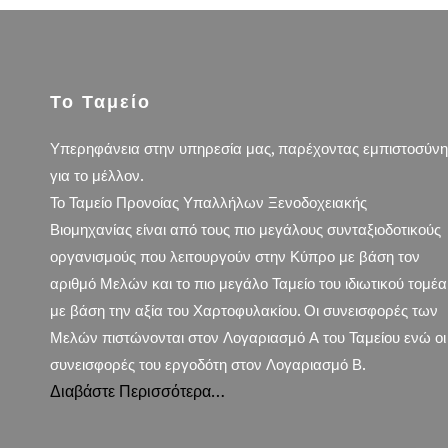
Το Ταμείο
Υπερηφάνεια στην υπηρεσία μας, παρέχοντας εμπιστοσύνη
για το μέλλον.
Το Ταμείο Προνοίας Υπαλλήλων Ξενοδοχειακής
Βιομηχανίας είναι από τους πιο μεγάλους συνταξιοδοτικούς
οργανισμούς που λειτουργούν στην Κύπρο με βάση τον
αριθμό Μελών και το πιο μεγάλο Ταμείο του ιδιωτικού τομέα
με βάση την αξία του Χαρτοφυλακίου. Οι συνεισφορές των
Μελών πιστώνονται στον Λογαριασμό Α του Ταμείου ενώ οι
συνεισφορές του εργοδότη στον Λογαριασμό Β.
Διαβάστε Περισσότερα…