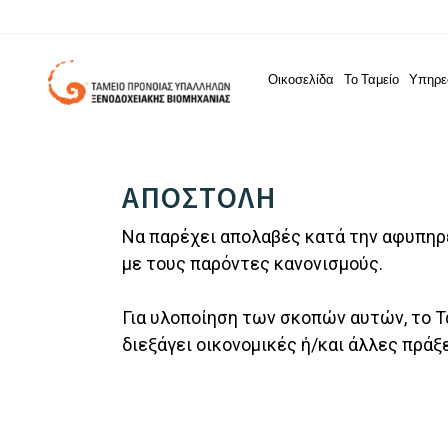
Οικοσελίδα
Το Ταμείο
Υπηρε
ΑΠΟΣΤΟΛΗ
Να παρέχει απολαβές κατά την αφυπηρέ
με τους παρόντες κανονισμούς.
Για υλοποίηση των σκοπών αυτών, το Τ
διεξάγει οικονομικές ή/και άλλες πράξε