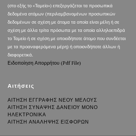
(στο εξής το «Ταμείο») επεξεργάζεται τα προσωπικά
δεδομένα ατόμων (περιλαμβανομένων προσωπικών
δεδομένων σε σχέση με άτομα τα οποία είναι μέλη ή σε
σχέση με άλλα τρίτα πρόσωπα με τα οποία αλληλοεπιδρά
το Ταμείο ή σε σχέση με οποιοδήποτε άτομο που συνδέεται
με τα προαναφερόμενα μέρη) ή οποιονδήποτε άλλων ή
διαφορετικά.
Ειδοποίηση Απορρήτου (pdf File)
Αιτήσεις
ΑΙΤΗΣΗ ΕΓΓΡΑΦΗΣ ΝΕΟΥ ΜΕΛΟΥΣ
ΑΙΤΗΣΗ ΣΥΝΑΨΗΣ ΔΑΝΕΙΟΥ ΜΟΝΟ
ΗΛΕΚΤΡΟΝΙΚΑ
ΑΙΤΗΣΗ ΑΝΑΛΗΨΗΣ ΕΙΣΦΟΡΩΝ