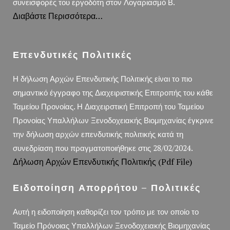
συνεισφορές του εργοδότη στον Λογαριασμό Β.
Διαβάστε Περισσότερα…
Επενδυτικές Πολιτικές
Η δήλωση Αρχών Επενδυτικής Πολιτικής είναι το πιο
σημαντικό έγγραφο της Διαχειριστικής Επιτροπής του κάθε
Ταμείου Προνοίας. Η Διαχειρστική Επιτροπή του Ταμείου
Προνοίας Υπαλλήλων Ξενοδοχειακής Βιομηχανίας έγκρινε
την δήλωση αρχών επενδυτικής πολιτικής κατά τη
συνεδρίαση που πραγματοποιήθηκε στις 28/02/2024.
Δήλωση Αρχών Επενδυτικής Πολιτικής (pdf File)
Ειδοποίηση Απορρήτου – Πολιτικές
Αυτή η ειδοποίηση καθορίζει τον τρόπο με τον οποίο το
Ταμείο Πρόνοιας Υπαλλήλων Ξενοδοχειακής Βιομηχανίας