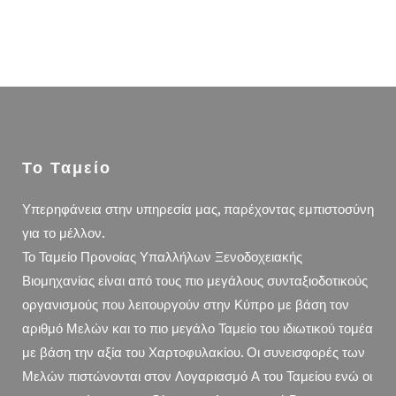
Το Ταμείο
Υπερηφάνεια στην υπηρεσία μας, παρέχοντας εμπιστοσύνη
για το μέλλον.
Το Ταμείο Προνοίας Υπαλλήλων Ξενοδοχειακής
Βιομηχανίας είναι από τους πιο μεγάλους συνταξιοδοτικούς
οργανισμούς που λειτουργούν στην Κύπρο με βάση τον
αριθμό Μελών και το πιο μεγάλο Ταμείο του ιδιωτικού τομέα
με βάση την αξία του Χαρτοφυλακίου. Οι συνεισφορές των
Μελών πιστώνονται στον Λογαριασμό Α του Ταμείου ενώ οι