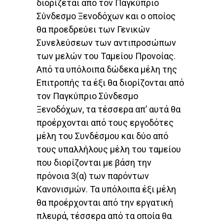
διορίζεται από τον Παγκύπριο
Σύνδεσμο Ξενοδόχων και ο οποίος
θα προεδρεύει των Γενικών
Συνελεύσεων των αντιπροσώπων
των μελών του Ταμείου Προνοίας.
Από τα υπόλοιπα δώδεκα μέλη της
Επιτροπής τα έξι θα διορίζονται από
τον Παγκύπριο Σύνδεσμο
Ξενοδόχων, τα τέσσερα απ’ αυτά θα
προέρχονται από τους εργοδότες
μέλη του Συνδέσμου και δύο από
τους υπαλλήλους μέλη του ταμείου
που διορίζονται με βάση την
πρόνοια 3(α) των παρόντων
Κανονισμών. Τα υπόλοιπα έξι μέλη
θα προέρχονται από την εργατική
πλευρά, τέσσερα από τα οποία θα