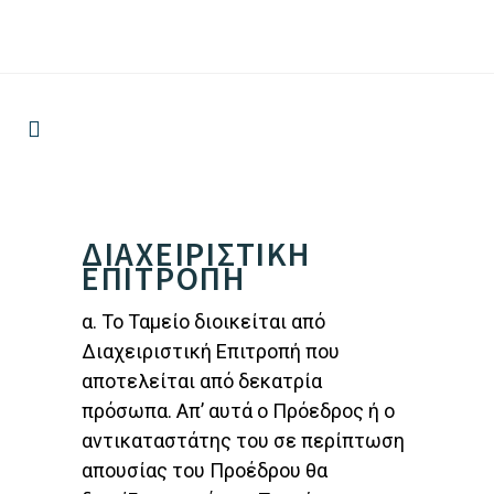
ΔΙΑΧΕΙΡΙΣΤΙΚΗ
ΕΠΙΤΡΟΠΗ
α. Το Ταμείο διοικείται από
Διαχειριστική Επιτροπή που
αποτελείται από δεκατρία
πρόσωπα. Απ’ αυτά ο Πρόεδρος ή ο
αντικαταστάτης του σε περίπτωση
απουσίας του Προέδρου θα