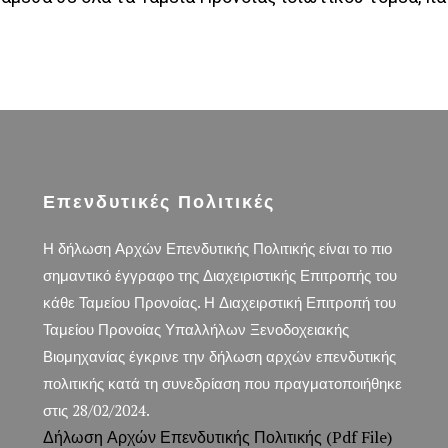
Επενδυτικές Πολιτικές
Η δήλωση Αρχών Επενδυτικής Πολιτικής είναι το πιο
σημαντικό έγγραφο της Διαχειριστικής Επιτροπής του
κάθε Ταμείου Προνοίας. Η Διαχειρστική Επιτροπή του
Ταμείου Προνοίας Υπαλλήλων Ξενοδοχειακής
Βιομηχανίας έγκρινε την δήλωση αρχών επενδυτικής
πολιτικής κατά τη συνεδρίαση που πραγματοποιήθηκε
στις 28/02/2024.
Δήλωση Αρχών Επενδυτικής Πολιτικής (pdf File)