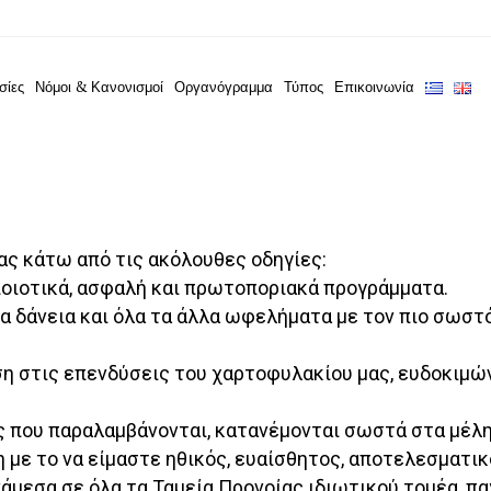
σίες
Νόμοι & Κανονισμοί
Οργανόγραμμα
Τύπος
Επικοινωνία
ας κάτω από τις ακόλουθες οδηγίες:
 ποιοτικά, ασφαλή και πρωτοποριακά προγράμματα.
 δάνεια και όλα τα άλλα ωφελήματα με τον πιο σωστό,
η στις επενδύσεις του χαρτοφυλακίου μας, ευδοκιμώ
ς που παραλαμβάνονται, κατανέμονται σωστά στα μέλη
 με το να είμαστε ηθικός, ευαίσθητος, αποτελεσματικ
άμεσα σε όλα τα Ταμεία Προνοίας ιδιωτικού τομέα, πα