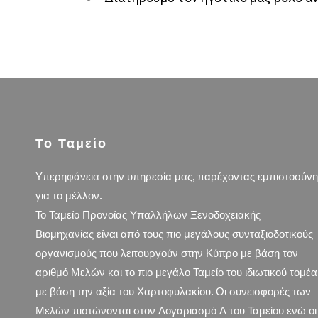
Το Ταμείο
Υπερηφάνεια στην υπηρεσία μας, παρέχοντας εμπιστοσύνη
για το μέλλον.
Το Ταμείο Προνοίας Υπαλλήλων Ξενοδοχειακής
Βιομηχανίας είναι από τους πιο μεγάλους συνταξιοδοτικούς
οργανισμούς που λειτουργούν στην Κύπρο με βάση τον
αριθμό Μελών και το πιο μεγάλο Ταμείο του ιδιωτικού τομέα
με βάση την αξία του Χαρτοφυλακίου. Οι συνεισφορές των
Μελών πιστώνονται στον Λογαριασμό Α του Ταμείου ενώ οι