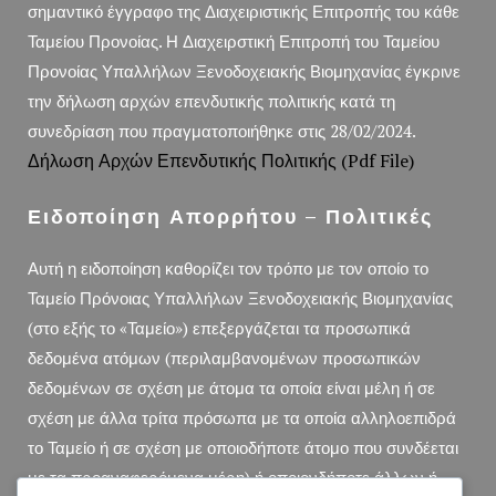
σημαντικό έγγραφο της Διαχειριστικής Επιτροπής του κάθε
Ταμείου Προνοίας. Η Διαχειρστική Επιτροπή του Ταμείου
Προνοίας Υπαλλήλων Ξενοδοχειακής Βιομηχανίας έγκρινε
την δήλωση αρχών επενδυτικής πολιτικής κατά τη
συνεδρίαση που πραγματοποιήθηκε στις 28/02/2024.
Δήλωση Αρχών Επενδυτικής Πολιτικής (pdf File)
Ειδοποίηση Απορρήτου – Πολιτικές
Αυτή η ειδοποίηση καθορίζει τον τρόπο με τον οποίο το
Ταμείο Πρόνοιας Υπαλλήλων Ξενοδοχειακής Βιομηχανίας
(στο εξής το «Ταμείο») επεξεργάζεται τα προσωπικά
δεδομένα ατόμων (περιλαμβανομένων προσωπικών
δεδομένων σε σχέση με άτομα τα οποία είναι μέλη ή σε
σχέση με άλλα τρίτα πρόσωπα με τα οποία αλληλοεπιδρά
το Ταμείο ή σε σχέση με οποιοδήποτε άτομο που συνδέεται
με τα προαναφερόμενα μέρη) ή οποιονδήποτε άλλων ή