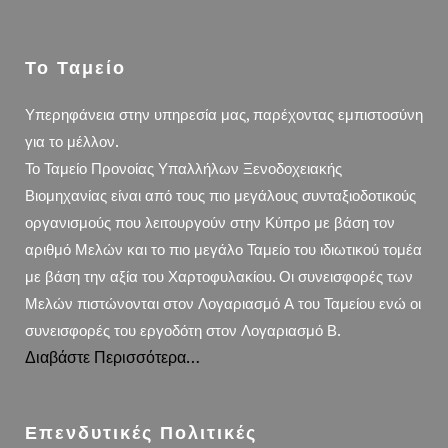
Το Ταμείο
Υπερηφάνεια στην υπηρεσία μας, παρέχοντας εμπιστοσύνη
για το μέλλον.
Το Ταμείο Προνοίας Υπαλλήλων Ξενοδοχειακής
Βιομηχανίας είναι από τους πιο μεγάλους συνταξιοδοτικούς
οργανισμούς που λειτουργούν στην Κύπρο με βάση τον
αριθμό Μελών και το πιο μεγάλο Ταμείο του ιδιωτικού τομέα
με βάση την αξία του Χαρτοφυλακίου. Οι συνεισφορές των
Μελών πιστώνονται στον Λογαριασμό Α του Ταμείου ενώ οι
συνεισφορές του εργοδότη στον Λογαριασμό Β.
Διαβάστε Περισσότερα…
Επενδυτικές Πολιτικές