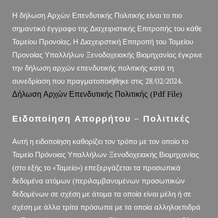
Η δήλωση Αρχών Επενδυτικής Πολιτικής είναι το πιο
σημαντικό έγγραφο της Διαχειριστικής Επιτροπής του κάθε
Ταμείου Προνοίας. Η Διαχειρστική Επιτροπή του Ταμείου
Προνοίας Υπαλλήλων Ξενοδοχειακής Βιομηχανίας έγκρινε
την δήλωση αρχών επενδυτικής πολιτικής κατά τη
συνεδρίαση που πραγματοποιήθηκε στις 28/02/2024.
Δήλωση Αρχών Επενδυτικής Πολιτικής (pdf File)
Ειδοποίηση Απορρήτου – Πολιτικές
Αυτή η ειδοποίηση καθορίζει τον τρόπο με τον οποίο το
Ταμείο Πρόνοιας Υπαλλήλων Ξενοδοχειακής Βιομηχανίας
(στο εξής το «Ταμείο») επεξεργάζεται τα προσωπικά
δεδομένα ατόμων (περιλαμβανομένων προσωπικών
δεδομένων σε σχέση με άτομα τα οποία είναι μέλη ή σε
σχέση με άλλα τρίτα πρόσωπα με τα οποία αλληλοεπιδρά