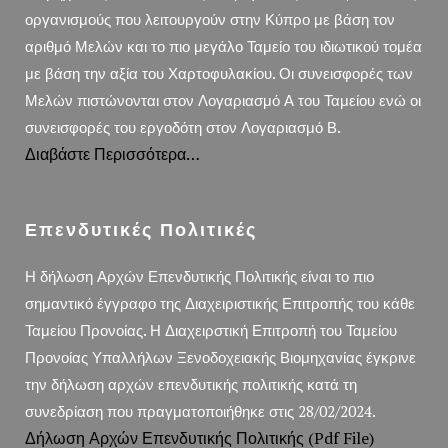
οργανισμούς που λειτουργούν στην Κύπρο με βάση τον
αριθμό Μελών και το πιο μεγάλο Ταμείο του ιδιωτικού τομέα
με βάση την αξία του Χαρτοφυλακίου. Οι συνεισφορές των
Μελών πιστώνονται στον Λογαριασμό Α του Ταμείου ενώ οι
συνεισφορές του εργοδότη στον Λογαριασμό Β.
Διαβάστε Περισσότερα…
Επενδυτικές Πολιτικές
Η δήλωση Αρχών Επενδυτικής Πολιτικής είναι το πιο
σημαντικό έγγραφο της Διαχειριστικής Επιτροπής του κάθε
Ταμείου Προνοίας. Η Διαχειρστική Επιτροπή του Ταμείου
Προνοίας Υπαλλήλων Ξενοδοχειακής Βιομηχανίας έγκρινε
την δήλωση αρχών επενδυτικής πολιτικής κατά τη
συνεδρίαση που πραγματοποιήθηκε στις 28/02/2024.
Δήλωση Αρχών Επενδυτικής Πολιτικής (pdf File)