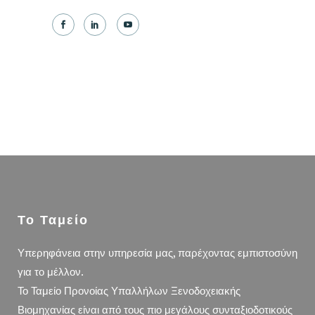
Το Ταμείο
Υπερηφάνεια στην υπηρεσία μας, παρέχοντας εμπιστοσύνη
για το μέλλον.
Το Ταμείο Προνοίας Υπαλλήλων Ξενοδοχειακής
Βιομηχανίας είναι από τους πιο μεγάλους συνταξιοδοτικούς