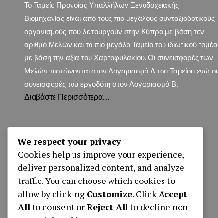
Το Ταμείο Προνοίας Υπαλλήλων Ξενοδοχειακής
Βιομηχανίας είναι από τους πιο μεγάλους συνταξιοδοτικούς
οργανισμούς που λειτουργούν στην Κύπρο με βάση τον
αριθμό Μελών και το πιο μεγάλο Ταμείο του ιδιωτικού τομέα
με βάση την αξία του Χαρτοφυλακίου. Οι συνεισφορές των
Μελών πιστώνονται στον Λογαριασμό Α του Ταμείου ενώ οι
συνεισφορές του εργοδότη στον Λογαριασμό Β.
Διαβάστε Περισσότερα…
We respect your privacy
Cookies help us improve your experience,
deliver personalized content, and analyze
traffic. You can choose which cookies to
allow by clicking
Customize
. Click
Accept
All
to consent or
Reject All
to decline non-