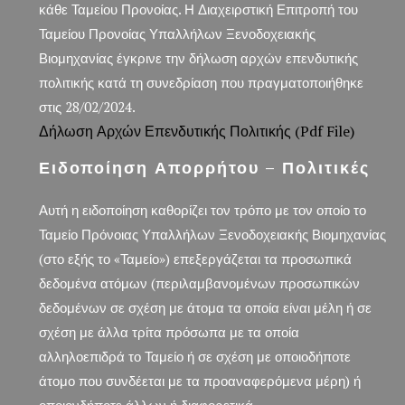
κάθε Ταμείου Προνοίας. Η Διαχειρστική Επιτροπή του
Ταμείου Προνοίας Υπαλλήλων Ξενοδοχειακής
Βιομηχανίας έγκρινε την δήλωση αρχών επενδυτικής
πολιτικής κατά τη συνεδρίαση που πραγματοποιήθηκε
στις 28/02/2024.
Δήλωση Αρχών Επενδυτικής Πολιτικής (pdf File)
Ειδοποίηση Απορρήτου – Πολιτικές
Αυτή η ειδοποίηση καθορίζει τον τρόπο με τον οποίο το
Ταμείο Πρόνοιας Υπαλλήλων Ξενοδοχειακής Βιομηχανίας
(στο εξής το «Ταμείο») επεξεργάζεται τα προσωπικά
δεδομένα ατόμων (περιλαμβανομένων προσωπικών
δεδομένων σε σχέση με άτομα τα οποία είναι μέλη ή σε
σχέση με άλλα τρίτα πρόσωπα με τα οποία
αλληλοεπιδρά το Ταμείο ή σε σχέση με οποιοδήποτε
άτομο που συνδέεται με τα προαναφερόμενα μέρη) ή