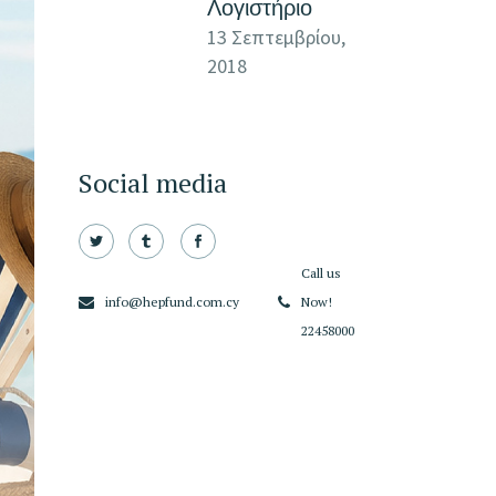
Λογιστήριο
13 Σεπτεμβρίου,
2018
Social media
Call us
info@hepfund.com.cy
Now!
22458000