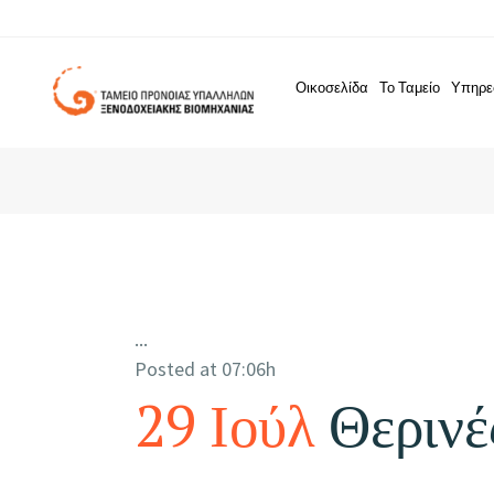
Οικοσελίδα
Το Ταμείο
Υπηρε
...
Posted at 07:06h
29 Ιούλ
Θερινέ