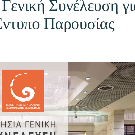
 Γενική Συνέλευση γι
 Έντυπο Παρουσίας