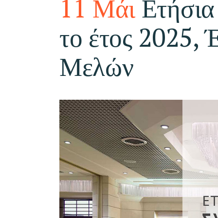
11 Μάι
Ετήσια
το έτος 2025,
Μελών