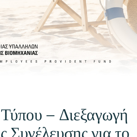
 Τύπου – Διεξαγωγή
ς Συνέλευσης για το